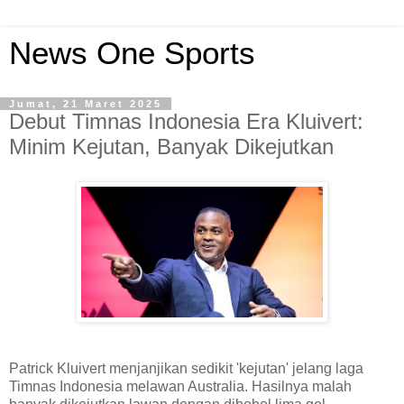
News One Sports
Jumat, 21 Maret 2025
Debut Timnas Indonesia Era Kluivert:
Minim Kejutan, Banyak Dikejutkan
Patrick Kluivert menjanjikan sedikit 'kejutan' jelang laga
Timnas Indonesia melawan Australia. Hasilnya malah