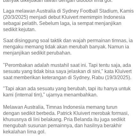
banyak dikejutkan lawan dengan dibobol lima gol.
Laga melawan Australia di Sydney Football Stadium, Kamis
(20/3/2025) menjadi debut Kluivert memimpin Indonesia
sebagai pelatih. Sebelum laga, ia sempat menjanjikan
sedikit kejutan.
Saat disinggung soal taktik dan wajah permainan timnas, ia
mengaku memang tidak akan merubah banyak. Namun ia
menjanjikan sedikit perubahan.
"Perombakan adalah mustahil saat ini. Tapi tentu saja, ada
sesuatu yang tidak bisa saya jelaskan di sini," kata Kluivert
saat memberikan keterangan di Sydney, Rabu (19/3/2025).
"Tapi akan ada sesuatu yang berubah, tapi itu hanya untuk
kami (internal tim)," ujarnya menambahkan.
Melawan Australia, Timnas Indonesia memang turun
dengan sedikit berbeda. Patrick Kluivert merobak formasi,
khususnya di lini belakang. Pria Belanda itu juga sedikit
mengubah susunan pemainnya, dan hasilnya berakhir
kekalahan lima gol.