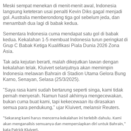
Meski sempat menekan di menit-menit awal, Indonesia
langsung keteteran usai penalti Kevin Diks gagal menjadi
gol. Australia memberondong tiga gol sebelum jeda, dan
menambah dua lagi di babak kedua.
Sementara Indonesia cuma mendapat satu gol di babak
kedua. Kekalahan 1-5 membuat Indonesia turun peringkat di
Grup C Babak Ketiga Kualifikasi Piala Dunia 2026 Zona
Asia.
Tak ada kejutan berarti, malah dikejutkan lawan dengan
kekalahan telak. Kluivert selanjutnya akan memimpin
Indonesia melawan Bahrain di Stadion Utama Gelora Bung
Karno, Senayan, Selasa (25/3/2025).
"Saya rasa kami sudah bertarung seperti singa, kami tidak
pernah menyerah. Namun hasil akhirnya mengecewakan,
bukan cuma buat kami, tapi kekecewaan itu dirasakan
semua para pendukung," ujar Kluivert, melansir Reuters.
"Sekarang kami harus mencerna kekalahan ini terlebih dahulu. Kami
akan menganalisis semuanya dan mempersiapkan diri untuk Bahrain,"
kata Patrick Kluivert.