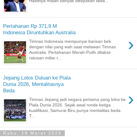
Hasilnya malah banyak dikejutkan lawa...
Pertahanan Rp 371,9 M
Indonesia Diruntuhkan Australia
›
Timnas Indonesia mempunyai barisan bek
dengan nilai yang wah saat melawan Timnas
Australia. Pertahanan Merah-Putih ditaksir
ratusan miliar r...
Jepang Lolos Duluan ke Piala
Dunia 2026, Mentalitasnya
Beda
›
Timnas Jepang jadi negara pertama yang lolos ke
Piala Dunia 2026. Sejak awal ronde ketiga
kualifikasi, Samurai Biru punya mentalitas beda.
T...
Rabu, 19 Maret 2025