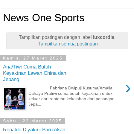
News One Sports
Tampilkan postingan dengan label
luxcordis
.
Tampilkan semua postingan
Kamis, 27 Maret 2025
Ana/Tiwi Cuma Butuh
Keyakinan Lawan China dan
Jepang
›
Febriana Dwipuji Kusuma/Amalia
Cahaya Pratiwi cuma butuh keyakinan untuk
keluar dari rentetan kekalahan dari pasangan
Jepa...
Sabtu, 22 Maret 2025
Ronaldo Diyakini Baru Akan