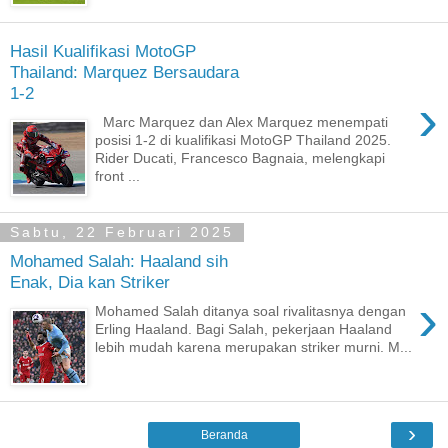
Hasil Kualifikasi MotoGP
Thailand: Marquez Bersaudara
1-2
›
Marc Marquez dan Alex Marquez menempati
posisi 1-2 di kualifikasi MotoGP Thailand 2025.
Rider Ducati, Francesco Bagnaia, melengkapi
front ...
Sabtu, 22 Februari 2025
Mohamed Salah: Haaland sih
Enak, Dia kan Striker
›
Mohamed Salah ditanya soal rivalitasnya dengan
Erling Haaland. Bagi Salah, pekerjaan Haaland
lebih mudah karena merupakan striker murni. M...
›
Beranda