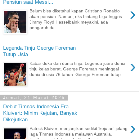
Pensiun saat Messi...
›
Belum bisa diketahui kapan Cristiano Ronaldo
akan pensiun. Namun, eks bintang Liga Inggris
Jimmy Floyd Hasselbaink meyakini, ada
pengaruh da...
Legenda Tinju George Foreman
Tutup Usia
›
Kabar duka dari dunia tinju. Legenda juara dunia
tinju kelas berat, George Foreman meninggal
dunia di usia 76 tahun. George Foreman tutup ...
Jumat, 21 Maret 2025
Debut Timnas Indonesia Era
Kluivert: Minim Kejutan, Banyak
Dikejutkan
›
Patrick Kluivert menjanjikan sedikit 'kejutan' jelang
laga Timnas Indonesia melawan Australia.