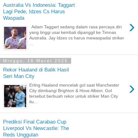
Australia Vs Indonesia: Taggart
Lagi Pede, Idzes Cs Harus
Waspada
›
Adam Taggart sedang dalam rasa percaya diri
yang tinggi usai kembali dipanggil ke Timnas
Australia. Jay Idzes cs harus mewaspadai striker
...
Minggu, 16 Maret 2025
Rekor Haaland di Balik Hasil
Seri Man City
›
Erling Haaland mencetak gol saat Manchester
City diimbangi Brighton & Hove Albion. Gol
tersebut berbuah rekor untuk striker Man City
itu...
Prediksi Final Carabao Cup
Liverpool Vs Newcastle: The
Reds Unggulan