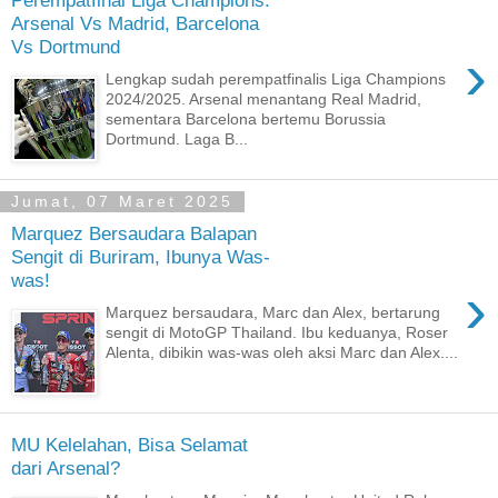
Perempatfinal Liga Champions:
Arsenal Vs Madrid, Barcelona
Vs Dortmund
›
Lengkap sudah perempatfinalis Liga Champions
2024/2025. Arsenal menantang Real Madrid,
sementara Barcelona bertemu Borussia
Dortmund. Laga B...
Jumat, 07 Maret 2025
Marquez Bersaudara Balapan
Sengit di Buriram, Ibunya Was-
was!
›
Marquez bersaudara, Marc dan Alex, bertarung
sengit di MotoGP Thailand. Ibu keduanya, Roser
Alenta, dibikin was-was oleh aksi Marc dan Alex....
MU Kelelahan, Bisa Selamat
dari Arsenal?