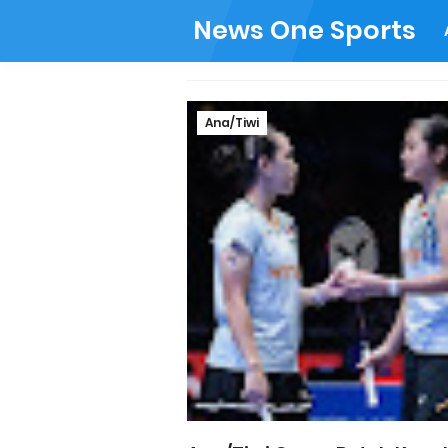
News One Sports
Ana/Tiwi