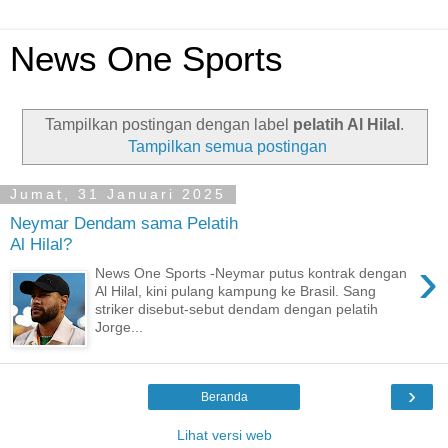
News One Sports
Tampilkan postingan dengan label
pelatih Al Hilal
.
Tampilkan semua postingan
Jumat, 31 Januari 2025
Neymar Dendam sama Pelatih
Al Hilal?
›
News One Sports -Neymar putus kontrak dengan
Al Hilal, kini pulang kampung ke Brasil. Sang
striker disebut-sebut dendam dengan pelatih
Jorge...
›
Beranda
Lihat versi web