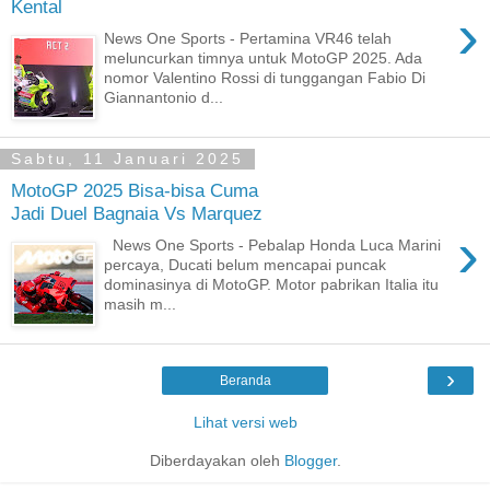
Kental
›
News One Sports - Pertamina VR46 telah
meluncurkan timnya untuk MotoGP 2025. Ada
nomor Valentino Rossi di tunggangan Fabio Di
Giannantonio d...
Sabtu, 11 Januari 2025
MotoGP 2025 Bisa-bisa Cuma
Jadi Duel Bagnaia Vs Marquez
›
News One Sports - Pebalap Honda Luca Marini
percaya, Ducati belum mencapai puncak
dominasinya di MotoGP. Motor pabrikan Italia itu
masih m...
›
Beranda
Lihat versi web
Diberdayakan oleh
Blogger
.