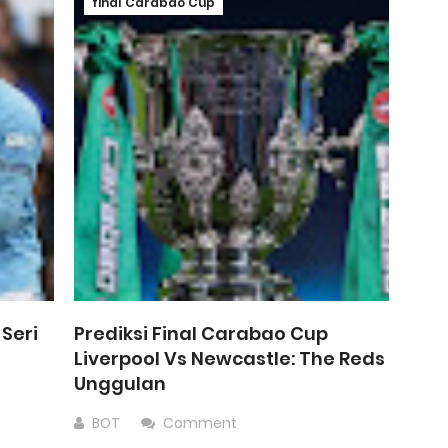
final Carabao Cup
 Seri
Prediksi Final Carabao Cup
Liverpool Vs Newcastle: The Reds
Unggulan
BOT
Comment