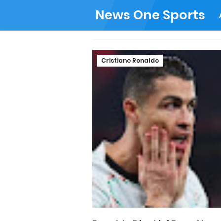
News One Sports
Cristiano Ronaldo