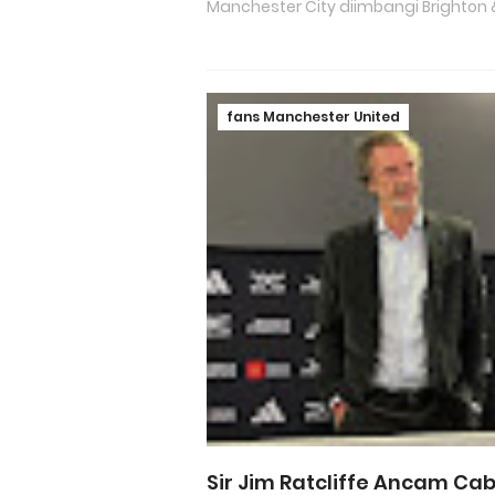
Manchester City diimbangi Brighton &
fans Manchester United
Sir Jim Ratcliffe Ancam Ca