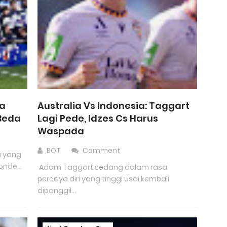
la
Australia Vs Indonesia: Taggart
 Beda
Lagi Pede, Idzes Cs Harus
Waspada
BOT
Comment
a yang
onde...
Adam Taggart sedang dalam rasa
percaya diri yang tinggi usai kembali
dipanggil...