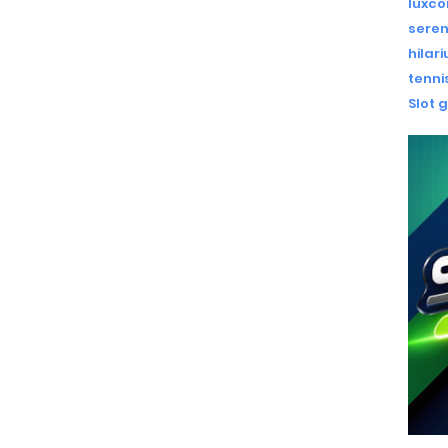
luxco
seren
hilar
tenn
Slot 