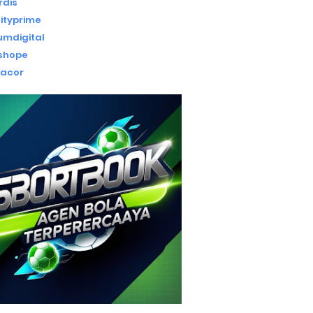
rdis
ityprime
iumdigital
ishope
gacor