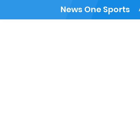
News One Sports