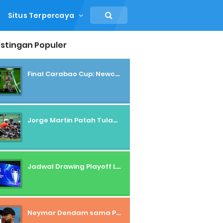
Situs Terpercaya
stingan Populer
Final Carabao Cup: Newcastle Vs Tottenham/Liverpool
Jorge Martin Patah Tulang, Out dari Tes MotoGP Sepang 2025
Jadwal Drawing Playoff Liga Champions dan Liga Europa Nanti Malam
Neymar Dendam sama Pelatih Al Hilal?