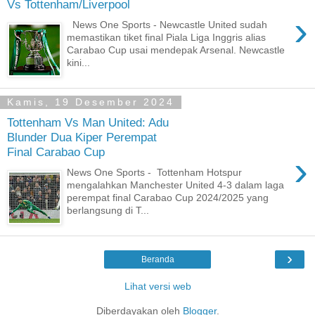
Vs Tottenham/Liverpool
›
News One Sports - Newcastle United sudah
memastikan tiket final Piala Liga Inggris alias
Carabao Cup usai mendepak Arsenal. Newcastle
kini...
Kamis, 19 Desember 2024
Tottenham Vs Man United: Adu
Blunder Dua Kiper Perempat
Final Carabao Cup
›
News One Sports - Tottenham Hotspur
mengalahkan Manchester United 4-3 dalam laga
perempat final Carabao Cup 2024/2025 yang
berlangsung di T...
›
Beranda
Lihat versi web
Diberdayakan oleh
Blogger
.